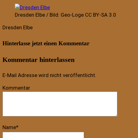
Dresden Elbe / Bild: Geo-Loge CC BY-SA 3.0
Dresden Elbe
Hinterlasse jetzt einen Kommentar
Kommentar hinterlassen
E-Mail Adresse wird nicht veröffentlicht.
Kommentar
Name
*