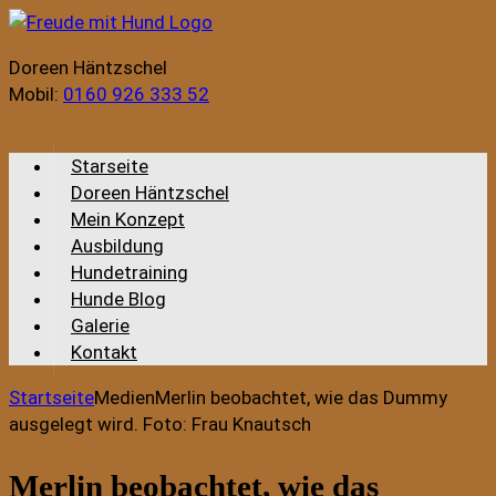
Doreen Häntzschel
Mobil:
0160 926 333 52
Zum Kontaktformular
Starseite
Doreen Häntzschel
Mein Konzept
Ausbildung
Hundetraining
Hunde Blog
Galerie
Kontakt
Startseite
Medien
Merlin beobachtet, wie das Dummy
ausgelegt wird. Foto: Frau Knautsch
Merlin beobachtet, wie das